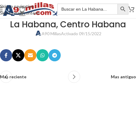
Skip to navigation
Skip to main content
La Habana, Centro Habana
A90 Millas
Activado 09/15/2022
Mas reciente
Mas antiguo