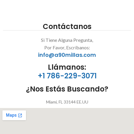
Contáctanos
Si Tiene Alguna Pregunta,
Por Favor, Escríbanos:
info@a90millas.com
Llámanos:
+1 786-229-3071
¿Nos Estás Buscando?
Miami, FL 33144 EE.UU