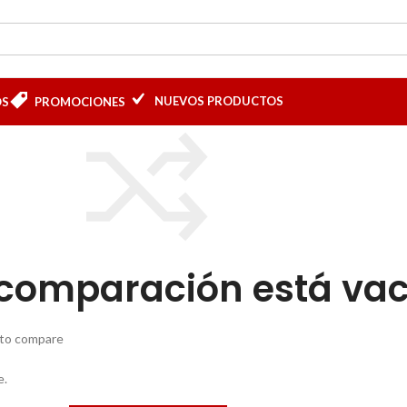
NUEVOS PRODUCTOS
OS
PROMOCIONES
 comparación está vac
 to compare
e.