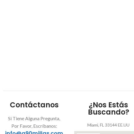
Contáctanos
¿Nos Estás
Buscando?
Si Tiene Alguna Pregunta,
Miami, FL 33144 EE.UU
Por Favor, Escríbanos:
info@a90millas.com