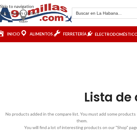
Skip to navigation
Skip to main content
INICIO
ALIMENTOS
FERRETERÍA
ELECTRODOMÉSTIC
Lista de
No products added in the compare list. You must add some products
them.
You will find a lot of interesting products on our "Shop" pag