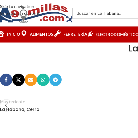
Skip to navigation
Skip to main content
INICIO
ALIMENTOS
FERRETERÍA
ELECTRODOMÉSTIC
La
Mas reciente
La Habana, Cerro