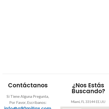
Contáctanos
¿Nos Estás
Buscando?
Si Tiene Alguna Pregunta,
Miami, FL 33144 EE.UU
Por Favor, Escríbanos:
info@a90millas.com