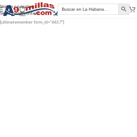
Skip to navigation
Skip to main content
[ultimatemember form_id=”6617″]