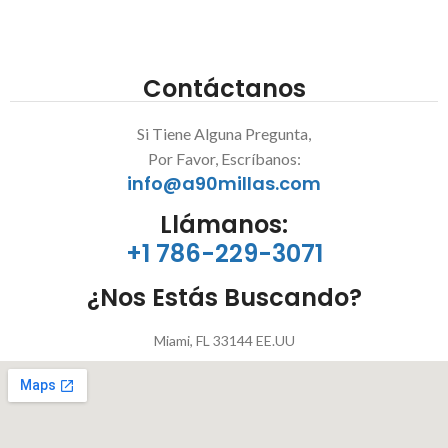
Contáctanos
Si Tiene Alguna Pregunta,
Por Favor, Escríbanos:
info@a90millas.com
Llámanos:
+1 786-229-3071
¿Nos Estás Buscando?
Miami, FL 33144 EE.UU