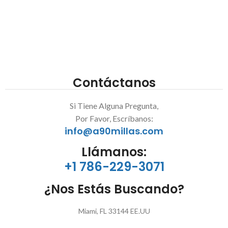
Contáctanos
Si Tiene Alguna Pregunta,
Por Favor, Escríbanos:
info@a90millas.com
Llámanos:
+1 786-229-3071
¿Nos Estás Buscando?
Miami, FL 33144 EE.UU