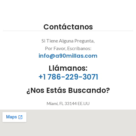
Contáctanos
Si Tiene Alguna Pregunta,
Por Favor, Escríbanos:
info@a90millas.com
Llámanos:
+1 786-229-3071
¿Nos Estás Buscando?
Miami, FL 33144 EE.UU