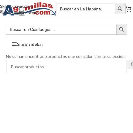
Skip to navigation
Skip to main content
Show sidebar
No se han encontrado productos que coincidan con tu selección.