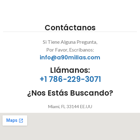
Contáctanos
Si Tiene Alguna Pregunta,
Por Favor, Escríbanos:
info@a90millas.com
Llámanos:
+1 786-229-3071
¿Nos Estás Buscando?
Miami, FL 33144 EE.UU