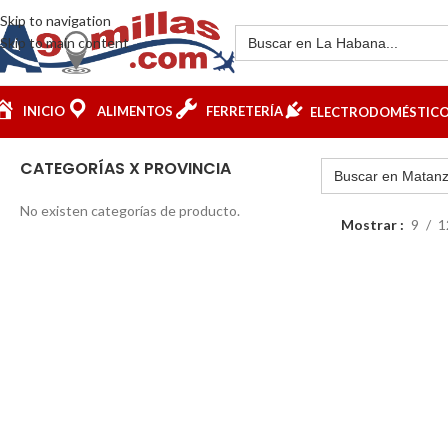
Skip to navigation
Skip to main content
INICIO
ALIMENTOS
FERRETERÍA
ELECTRODOMÉSTIC
CATEGORÍAS X PROVINCIA
No existen categorías de producto.
Mostrar
9
1