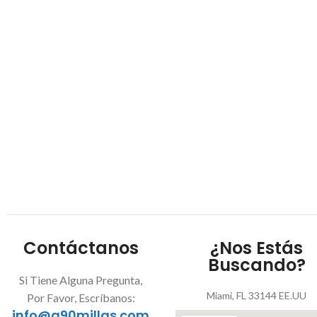
Contáctanos
¿Nos Estás
Buscando?
Si Tiene Alguna Pregunta,
Miami, FL 33144 EE.UU
Por Favor, Escríbanos:
info@a90millas.com