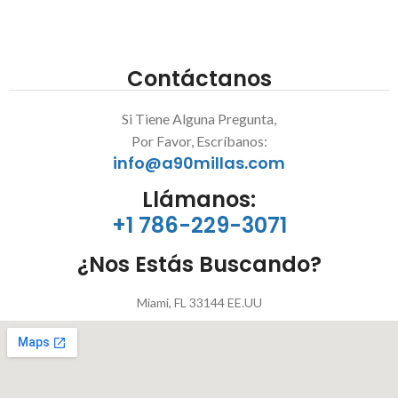
Contáctanos
Si Tiene Alguna Pregunta,
Por Favor, Escríbanos:
info@a90millas.com
Llámanos:
+1 786-229-3071
¿Nos Estás Buscando?
Miami, FL 33144 EE.UU