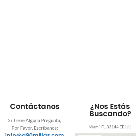
Contáctanos
¿Nos Estás
Buscando?
Si Tiene Alguna Pregunta,
Miami, FL 33144 EE.UU
Por Favor, Escríbanos:
info@a90millas.com