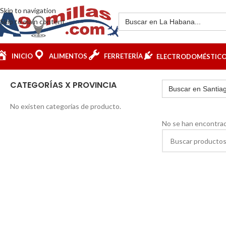
Skip to navigation
Skip to main content
INICIO
ALIMENTOS
FERRETERÍA
ELECTRODOMÉSTIC
CATEGORÍAS X PROVINCIA
No existen categorías de producto.
No se han encontrad