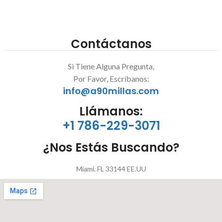
Contáctanos
Si Tiene Alguna Pregunta,
Por Favor, Escríbanos:
info@a90millas.com
Llámanos:
+1 786-229-3071
¿Nos Estás Buscando?
Miami, FL 33144 EE.UU