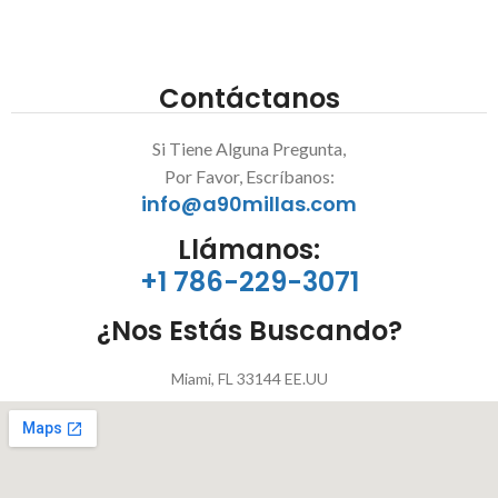
Contáctanos
Si Tiene Alguna Pregunta,
Por Favor, Escríbanos:
info@a90millas.com
Llámanos:
+1 786-229-3071
¿Nos Estás Buscando?
Miami, FL 33144 EE.UU