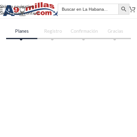
Skip to navigation
Skip to main content
Planes
Registro
Confirmación
Gracias