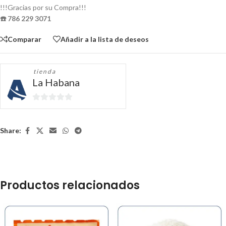
!!!Gracias por su Compra!!!
☎️ 786 229 3071
Comparar
Añadir a la lista de deseos
tienda
La Habana
0
de
5
Share:
Productos relacionados