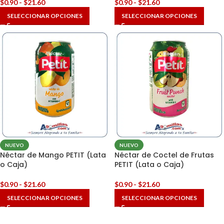
$
0.90
-
$
21.60
$
0.90
-
$
21.60
SELECCIONAR OPCIONES
SELECCIONAR OPCIONES
NUEVO
NUEVO
Néctar de Mango PETIT (Lata
Néctar de Coctel de Frutas
o Caja)
PETIT (Lata o Caja)
$
0.90
-
$
21.60
$
0.90
-
$
21.60
SELECCIONAR OPCIONES
SELECCIONAR OPCIONES