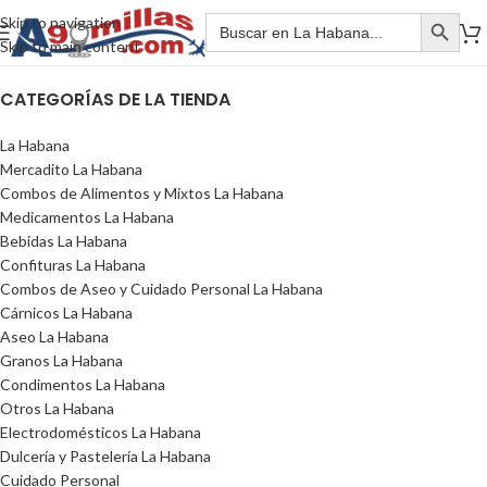
Skip to navigation
Skip to main content
CATEGORÍAS DE LA TIENDA
La Habana
Mercadito La Habana
Combos de Alimentos y Mixtos La Habana
Medicamentos La Habana
Bebidas La Habana
Confituras La Habana
Combos de Aseo y Cuidado Personal La Habana
Cárnicos La Habana
Aseo La Habana
Granos La Habana
Condimentos La Habana
Otros La Habana
Electrodomésticos La Habana
Dulcería y Pastelería La Habana
Cuidado Personal