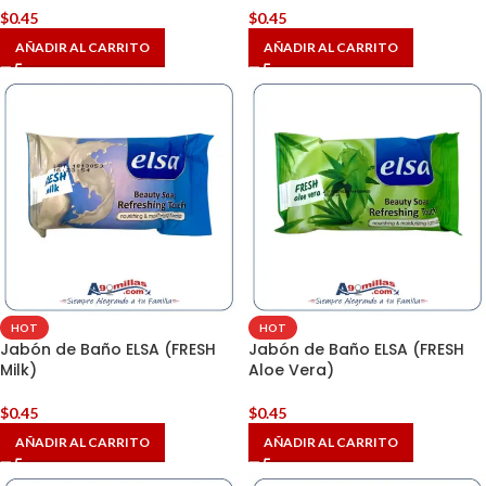
$
0.45
$
0.45
AÑADIR AL CARRITO
AÑADIR AL CARRITO
HOT
HOT
Jabón de Baño ELSA (FRESH
Jabón de Baño ELSA (FRESH
Milk)
Aloe Vera)
$
0.45
$
0.45
AÑADIR AL CARRITO
AÑADIR AL CARRITO