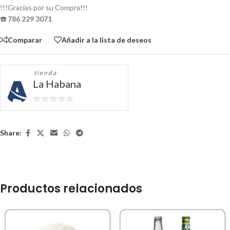
!!!Gracias por su Compra!!!
☎️ 786 229 3071
Comparar
Añadir a la lista de deseos
tienda
La Habana
0
de
5
Share:
Productos relacionados