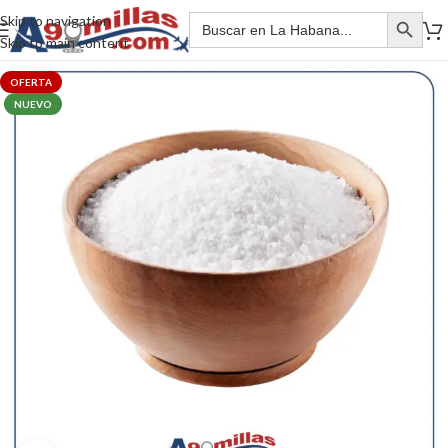
Skip to navigation
Skip to main content
OFERTA
NUEVO