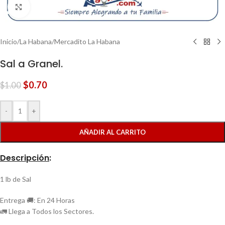
Clic para ampliar
Inicio
/
La Habana
/
Mercadito La Habana
Sal a Granel.
$
0.70
$
1.00
-
+
AÑADIR AL CARRITO
Descripción
:
1 lb de Sal
Entrega 🚚: En 24 Horas
🚛 Llega a Todos los Sectores.