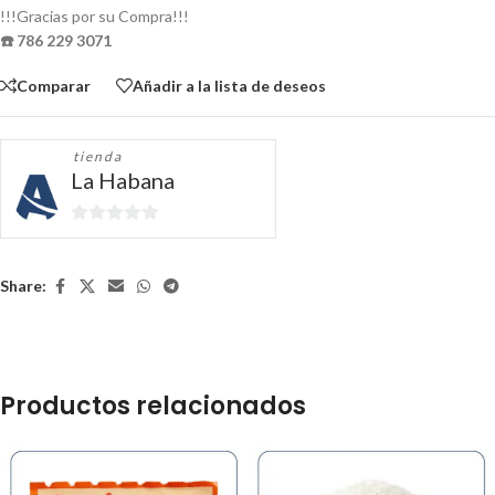
!!!Gracias por su Compra!!!
☎️ 786 229 3071
Comparar
Añadir a la lista de deseos
tienda
La Habana
0
de
5
Share:
Productos relacionados