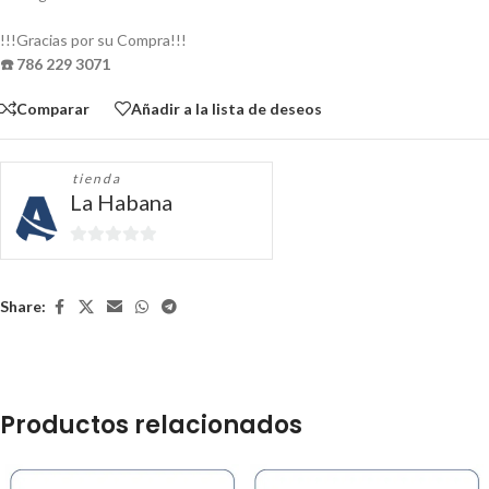
!!!Gracias por su Compra!!!
☎️ 786 229 3071
Comparar
Añadir a la lista de deseos
tienda
La Habana
0
de
5
Share:
Productos relacionados