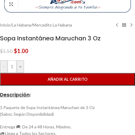
Clic para ampliar
Inicio
/
La Habana
/
Mercadito La Habana
Sopa Instantánea Maruchan 3 Oz
$
1.00
$
1.50
-
+
AÑADIR AL CARRITO
Descripción
:
1 Paquete de Sopa Instantánea Maruchan de 3 Oz
(Sabor, Según Disponibilidad)
Entrega 🚚: De 24 a 48 Horas, Máximo.
🚛 Llega a Todos los Sectores.