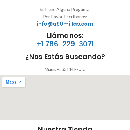
Si Tiene Alguna Pregunta,
Por Favor, Escríbanos:
info@a90millas.com
Llámanos:
+1 786-229-3071
¿Nos Estás Buscando?
Miami, FL 33144 EE.UU
Nuestra Tienda