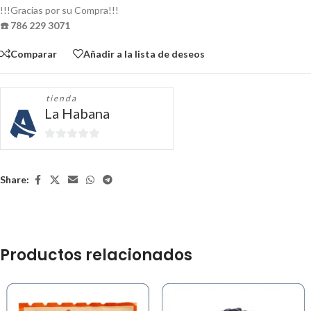
!!!Gracias por su Compra!!!
☎️ 786 229 3071
Comparar
Añadir a la lista de deseos
tienda
La Habana
0
de
5
Share:
Productos relacionados