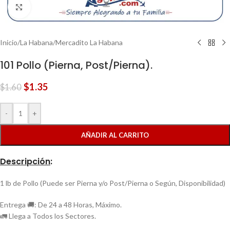
Clic para ampliar
Inicio
/
La Habana
/
Mercadito La Habana
101 Pollo (Pierna, Post/Pierna).
$
1.35
$
1.60
-
+
AÑADIR AL CARRITO
Descripción
:
1 lb de Pollo (Puede ser Pierna y/o Post/Pierna o Según, Disponibilidad)
Entrega 🚚: De 24 a 48 Horas, Máximo.
🚛 Llega a Todos los Sectores.