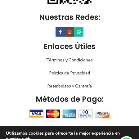
Nuestras Redes:
Enlaces Útiles
Términos y Condiciones
Política de Privacidad
Reembolsos y Garantía
Métodos de Pago:
PARA OFERTAS Y PROMOCIONES
Utilizamos cookies para ofrecerte la mejor experiencia en
Todos los Derechos
2022 - 2023
A90millas LLC
.
nuestra web.