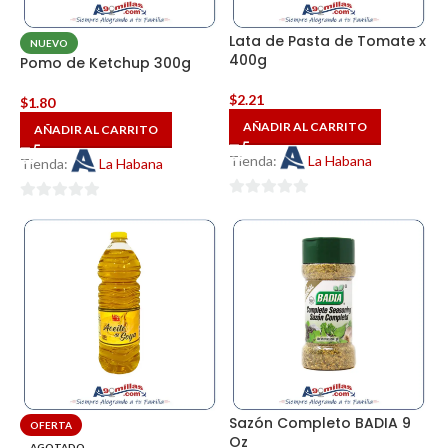
Lata de Pasta de Tomate x
NUEVO
400g
Pomo de Ketchup 300g
$
2.21
$
1.80
AÑADIR AL CARRITO
AÑADIR AL CARRITO
Tienda:
La Habana
Tienda:
La Habana
0
0
de
de
5
5
Sazón Completo BADIA 9
OFERTA
Oz
AGOTADO