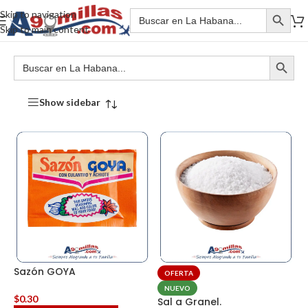
Skip to navigation
Skip to main content
Show sidebar
Sazón GOYA
OFERTA
NUEVO
$
0.30
Sal a Granel.