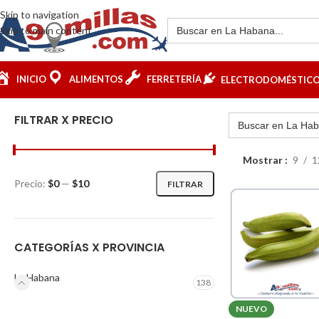
Skip to navigation
Skip to main content
INICIO
ALIMENTOS
FERRETERÍA
ELECTRODOMÉSTIC
FILTRAR X PRECIO
Mostrar
9
1
Precio:
$0
—
$10
FILTRAR
CATEGORÍAS X PROVINCIA
La Habana
138
NUEVO