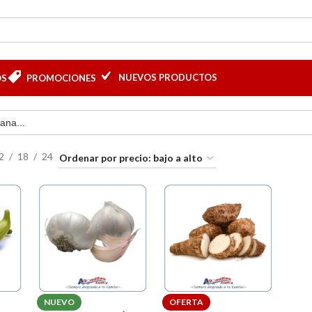
NUEVOS PRODUCTOS
OS
PROMOCIONES
2
18
24
NUEVO
OFERTA