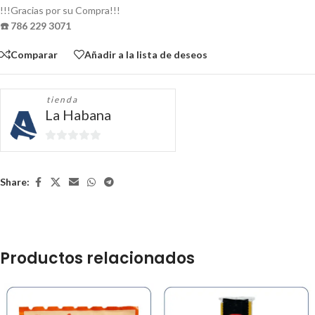
!!!Gracias por su Compra!!!
☎️ 786 229 3071
Comparar
Añadir a la lista de deseos
tienda
La Habana
0
de
5
Share:
Productos relacionados