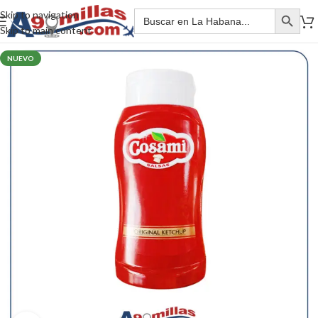
Skip to navigation
Skip to main content
NUEVO