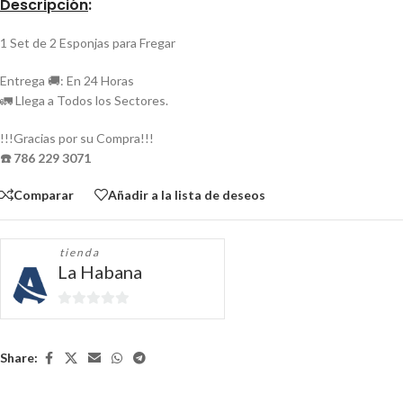
Descripción
:
1 Set de 2 Esponjas para Fregar
Entrega 🚚: En 24 Horas
🚛 Llega a Todos los Sectores.
!!!Gracias por su Compra!!!
☎️ 786 229 3071
Comparar
Añadir a la lista de deseos
tienda
La Habana
0
de
5
Share: