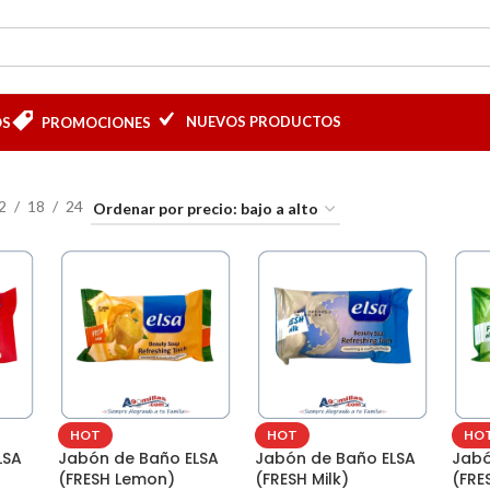
NUEVOS PRODUCTOS
OS
PROMOCIONES
2
18
24
HOT
HOT
HO
LSA
Jabón de Baño ELSA
Jabón de Baño ELSA
Jabó
(FRESH Lemon)
(FRESH Milk)
(FRE