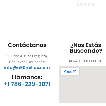
0
de
5
Contáctanos
¿Nos Estás
Buscando?
Si Tiene Alguna Pregunta,
Miami, FL 33144 EE.UU
Por Favor, Escríbanos:
info@a90millas.com
Llámanos:
+1 786-229-3071