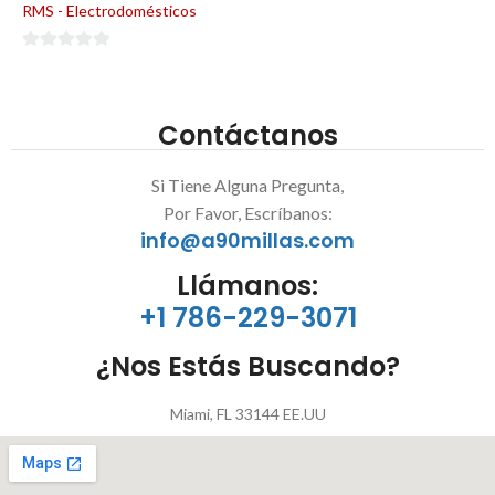
RMS - Electrodomésticos
0
de
5
Contáctanos
Si Tiene Alguna Pregunta,
Por Favor, Escríbanos:
info@a90millas.com
Llámanos:
+1 786-229-3071
¿Nos Estás Buscando?
Miami, FL 33144 EE.UU