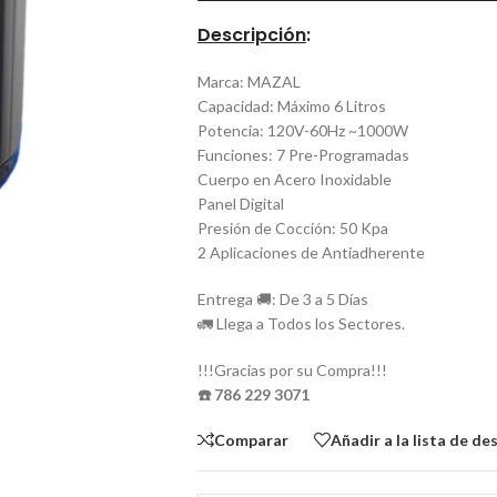
Descripción
:
Marca: MAZAL
Capacidad: Máximo 6 Litros
Potencia: 120V-60Hz ~1000W
Funciones: 7 Pre-Programadas
Cuerpo en Acero Inoxidable
Panel Digital
Presión de Cocción: 50 Kpa
2 Aplicaciones de Antiadherente
Entrega 🚚: De 3 a 5 Días
🚛 Llega a Todos los Sectores.
!!!Gracias por su Compra!!!
☎️ 786 229 3071
Comparar
Añadir a la lista de de