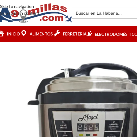
Skip to navigation
Skip to main content
INICIO
ALIMENTOS
FERRETERÍA
ELECTRODOMÉSTIC