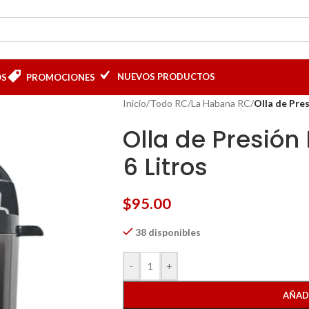
NUEVOS PRODUCTOS
OS
PROMOCIONES
Inicio
/
Todo RC
/
La Habana RC
/
Olla de Pres
Olla de Presión
6 Litros
$
95.00
38 disponibles
-
+
AÑAD