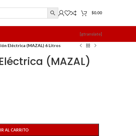
$
0.00
[gtranslate]
ión Eléctrica (MAZAL) 6 Litros
 Eléctrica (MAZAL)
IR AL CARRITO