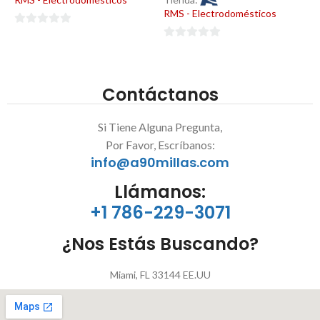
RMS - Electrodomésticos
0
0
de
de
5
5
Contáctanos
Si Tiene Alguna Pregunta,
Por Favor, Escríbanos:
info@a90millas.com
Llámanos:
+1 786-229-3071
¿Nos Estás Buscando?
Miami, FL 33144 EE.UU