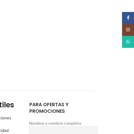
Face
Insta
What
iles
PARA OFERTAS Y
PROMOCIONES
ciones
Nombre o nombre completo
cidad