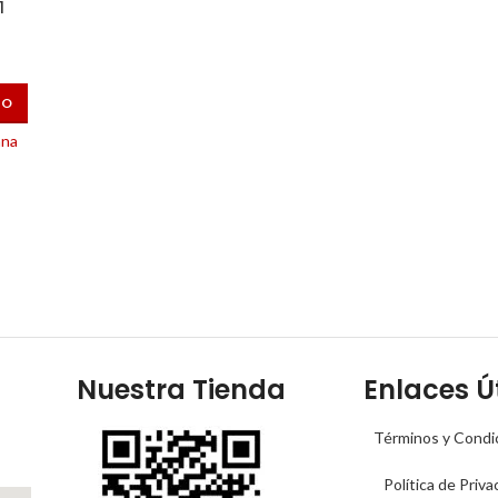
1
TO
ana
Nuestra Tienda
Enlaces Út
Términos y Condi
Política de Priva