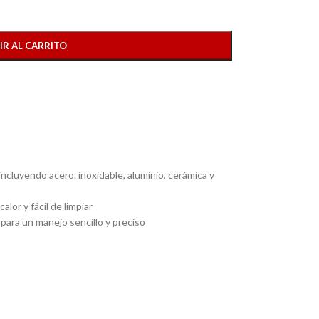
IR AL CARRITO
incluyendo acero. inoxidable, aluminio, cerámica y
alor y fácil de limpiar
a para un manejo sencillo y preciso