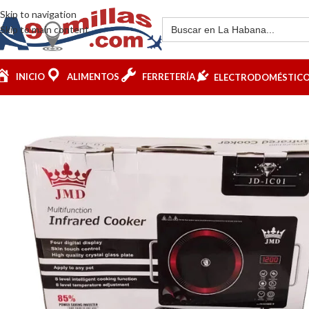
Skip to navigation
Skip to main content
INICIO
ALIMENTOS
FERRETERÍA
ELECTRODOMÉSTIC