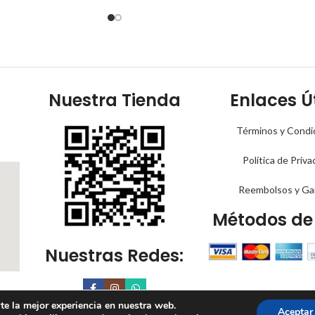
de
de
5
5
Nuestra Tienda
Enlaces Út
Términos y Condi
Política de Priva
Reembolsos y Ga
Métodos de
Nuestras Redes:
te la mejor experiencia en nuestra web.
Aceptar