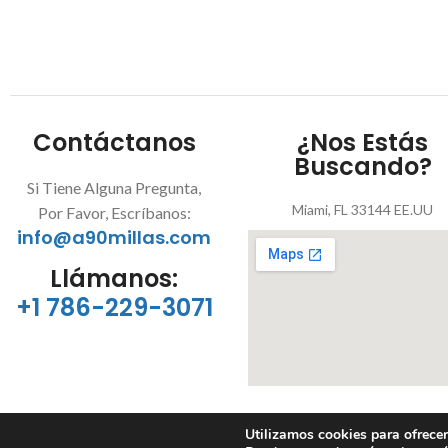
5
5
Contáctanos
¿Nos Estás
Buscando?
Si Tiene Alguna Pregunta,
Miami, FL 33144 EE.UU
Por Favor, Escríbanos:
info@a90millas.com
Llámanos:
+1 786-229-3071
Utilizamos cookies para ofrecer