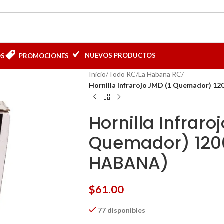
NUEVOS PRODUCTOS
OS
PROMOCIONES
Inicio
/
Todo RC
/
La Habana RC
/
Hornilla Infrarojo JMD (1 Quemador) 
Hornilla Infraro
Quemador) 120
HABANA)
$
61.00
77 disponibles