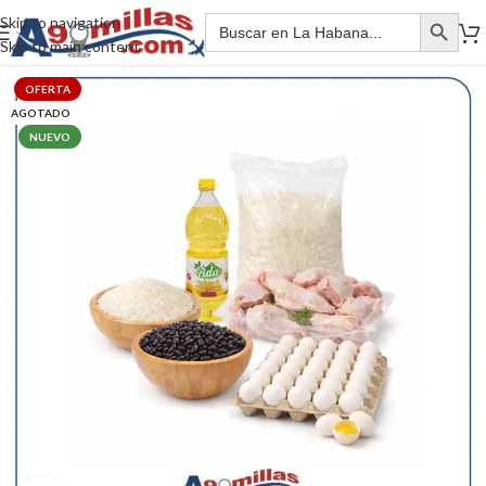
Skip to navigation
Skip to main content
OFERTA
AGOTADO
NUEVO