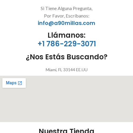
Si Tiene Alguna Pregunta,
Por Favor, Escríbanos:
info@a90millas.com
Llámanos:
+1 786-229-3071
¿Nos Estás Buscando?
Miami, FL 33144 EE.UU
Nuestra Tienda