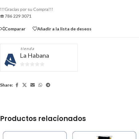
!!!Gracias por su Compra!!!
☎️ 786 229 3071
Comparar
Añadir a la lista de deseos
tienda
La Habana
0
de
5
Share:
Productos relacionados