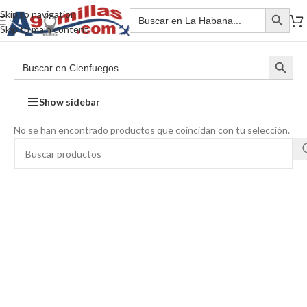
Skip to navigation
Skip to main content
Show sidebar
No se han encontrado productos que coincidan con tu selección.