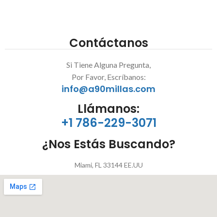
Contáctanos
Si Tiene Alguna Pregunta,
Por Favor, Escríbanos:
info@a90millas.com
Llámanos:
+1 786-229-3071
¿Nos Estás Buscando?
Miami, FL 33144 EE.UU