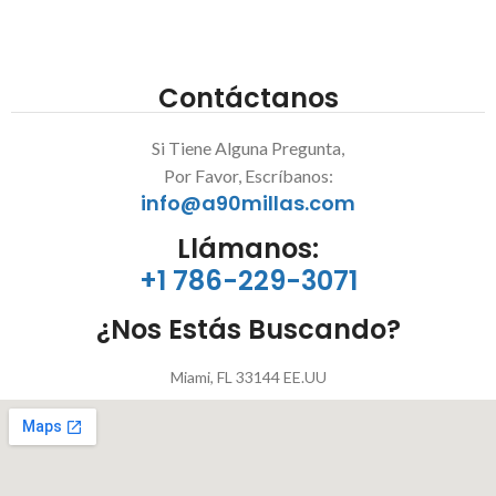
Contáctanos
Si Tiene Alguna Pregunta,
Por Favor, Escríbanos:
info@a90millas.com
Llámanos:
+1 786-229-3071
¿Nos Estás Buscando?
Miami, FL 33144 EE.UU