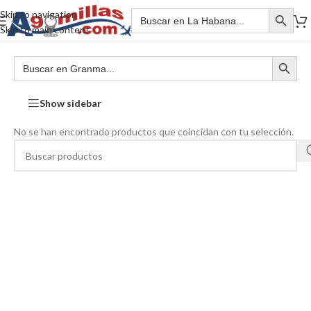
Skip to navigation
Skip to main content
Show sidebar
No se han encontrado productos que coincidan con tu selección.