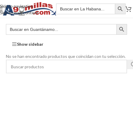
Skip to navigation
Skip to main content
Show sidebar
No se han encontrado productos que coincidan con tu selección.