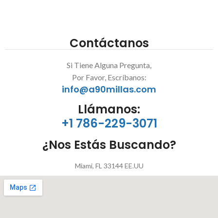
Contáctanos
Si Tiene Alguna Pregunta,
Por Favor, Escríbanos:
info@a90millas.com
Llámanos:
+1 786-229-3071
¿Nos Estás Buscando?
Miami, FL 33144 EE.UU