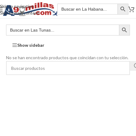
Skip to navigation
Skip to main content
Show sidebar
No se han encontrado productos que coincidan con tu selección.