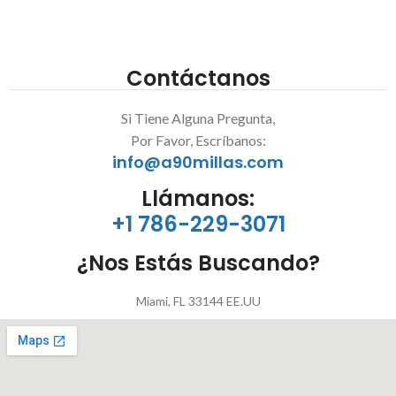
Contáctanos
Si Tiene Alguna Pregunta,
Por Favor, Escríbanos:
info@a90millas.com
Llámanos:
+1 786-229-3071
¿Nos Estás Buscando?
Miami, FL 33144 EE.UU