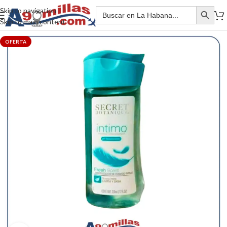
Skip to navigation
Skip to main content
OFERTA