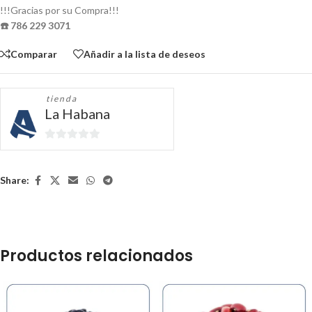
!!!Gracias por su Compra!!!
☎️ 786 229 3071
Comparar
Añadir a la lista de deseos
tienda
La Habana
0
de
5
Share:
Productos relacionados