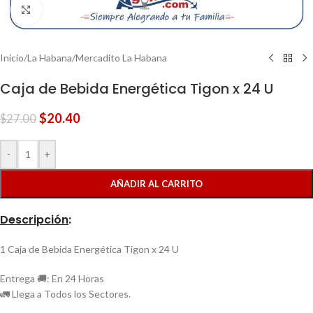
Clic para ampliar
Inicio
/
La Habana
/
Mercadito La Habana
Caja de Bebida Energética Tigon x 24 U
$
20.40
$
27.00
-
+
AÑADIR AL CARRITO
Descripción
:
1 Caja de Bebida Energética Tigon x 24 U
Entrega 🚚: En 24 Horas
🚛 Llega a Todos los Sectores.