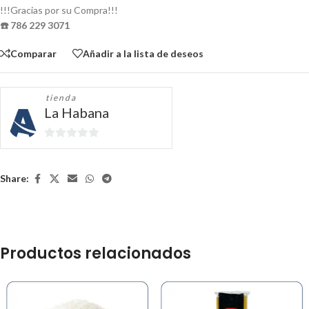
!!!Gracias por su Compra!!!
☎️ 786 229 3071
Comparar
Añadir a la lista de deseos
tienda
La Habana
0
de
5
Share:
Productos relacionados