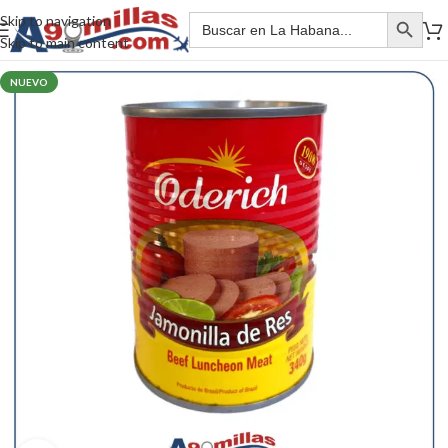
Skip to navigation
Skip to main content
NUEVO