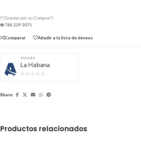
!!!Gracias por su Compra!!!
☎️ 786 229 3071
Comparar
Añadir a la lista de deseos
tienda
La Habana
0
de
5
Share:
Productos relacionados