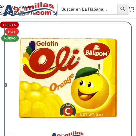
Skip to navigation
Skip to main content
OFERTA
HOT
NUEVO