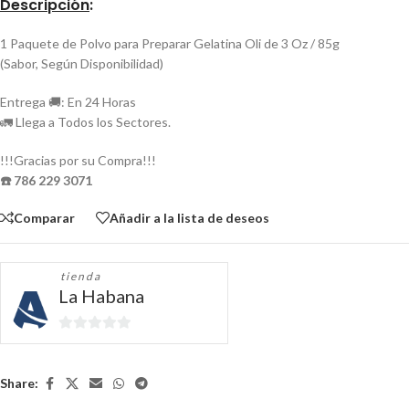
Descripción
:
1 Paquete de Polvo para Preparar Gelatina Oli de 3 Oz / 85g
(Sabor, Según Disponibilidad)
Entrega 🚚: En 24 Horas
🚛 Llega a Todos los Sectores.
!!!Gracias por su Compra!!!
☎️ 786 229 3071
Comparar
Añadir a la lista de deseos
tienda
La Habana
0
de
5
Share: