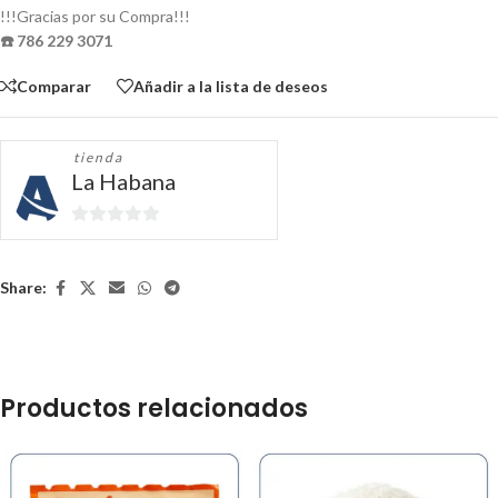
!!!Gracias por su Compra!!!
☎️ 786 229 3071
Comparar
Añadir a la lista de deseos
tienda
La Habana
0
de
5
Share:
Productos relacionados