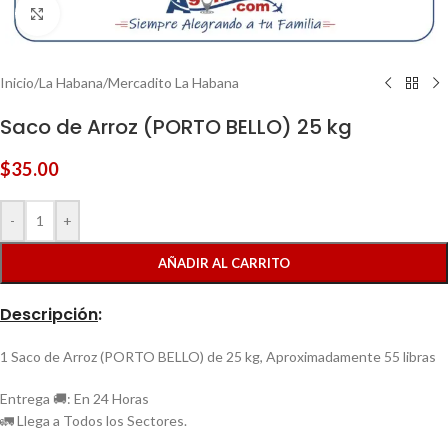
Clic para ampliar
Inicio
/
La Habana
/
Mercadito La Habana
Saco de Arroz (PORTO BELLO) 25 kg
$
35.00
-
+
AÑADIR AL CARRITO
Descripción
:
1 Saco de Arroz (PORTO BELLO) de 25 kg, Aproximadamente 55 libras
Entrega 🚚: En 24 Horas
🚛 Llega a Todos los Sectores.