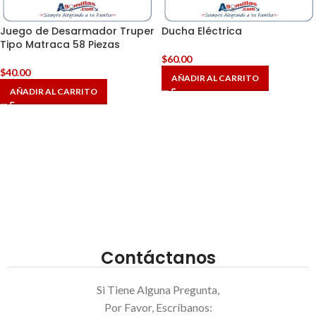
Juego de Desarmador Truper
Ducha Eléctrica
Tipo Matraca 58 Piezas
$
60.00
$
40.00
AÑADIR AL CARRITO
AÑADIR AL CARRITO
Contáctanos
Si Tiene Alguna Pregunta,
Por Favor, Escríbanos: