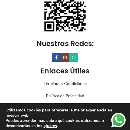
Nuestras Redes:
Enlaces Útiles
Términos y Condiciones
Política de Privacidad
Reembolsos y Garantía
Utilizamos cookies para ofrecerte la mejor experiencia en
nuestra web.
Métodos de Pago:
Puedes aprender más sobre qué cookies utilizamos o
desactivarlas en los
ajustes
.