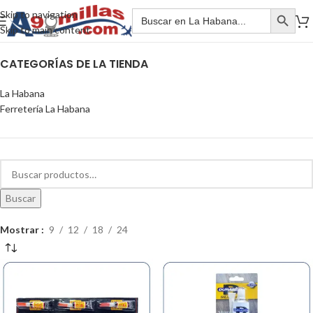
Skip to navigation
Skip to main content
CATEGORÍAS DE LA TIENDA
La Habana
Ferretería La Habana
Buscar
Mostrar
9
12
18
24