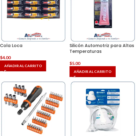
Cola Loca
Silicón Automotriz para Altas
Temperaturas
$
4.00
$
5.00
AÑADIR AL CARRITO
AÑADIR AL CARRITO