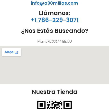
info@a90millas.com
Llámanos:
+1 786-229-3071
¿Nos Estás Buscando?
Miami, FL 33144 EE.UU
Nuestra Tienda