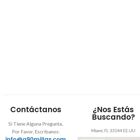
Contáctanos
¿Nos Estás
Buscando?
Si Tiene Alguna Pregunta,
Miami, FL 33144 EE.UU
Por Favor, Escríbanos:
info@a90millas.com