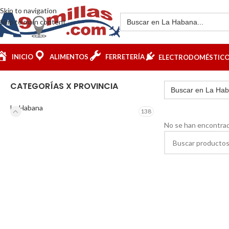
Skip to navigation
Skip to main content
INICIO
ALIMENTOS
FERRETERÍA
ELECTRODOMÉSTIC
CATEGORÍAS X PROVINCIA
La Habana
138
No se han encontrad