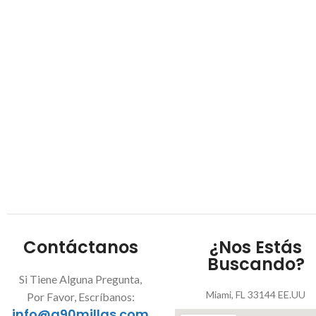
Contáctanos
¿Nos Estás
Buscando?
Si Tiene Alguna Pregunta,
Miami, FL 33144 EE.UU
Por Favor, Escríbanos:
info@a90millas.com