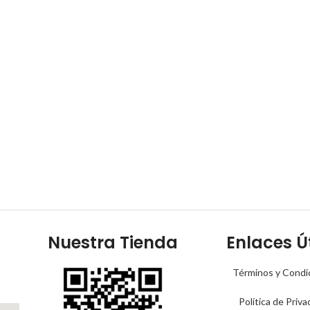
Nuestra Tienda
Enlaces Út
Términos y Condi
Política de Priva