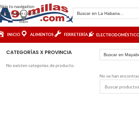
Skip to navigation
Skip to main content
INICIO
ALIMENTOS
FERRETERÍA
ELECTRODOMÉSTIC
CATEGORÍAS X PROVINCIA
No existen categorías de producto.
No se han encontrad