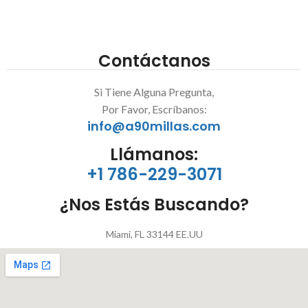
Contáctanos
Si Tiene Alguna Pregunta,
Por Favor, Escríbanos:
info@a90millas.com
Llámanos:
+1 786-229-3071
¿Nos Estás Buscando?
Miami, FL 33144 EE.UU