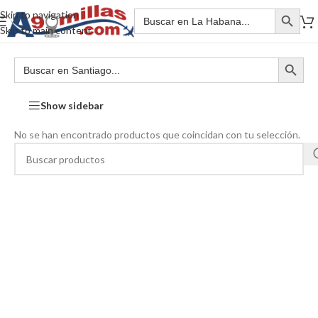
Skip to navigation
Skip to main content
Show sidebar
No se han encontrado productos que coincidan con tu selección.