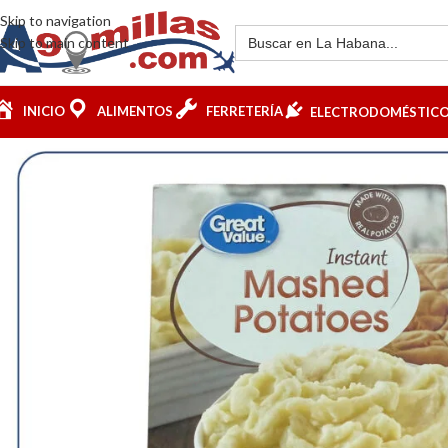
Skip to navigation
Skip to main content
INICIO
ALIMENTOS
FERRETERÍA
ELECTRODOMÉSTIC