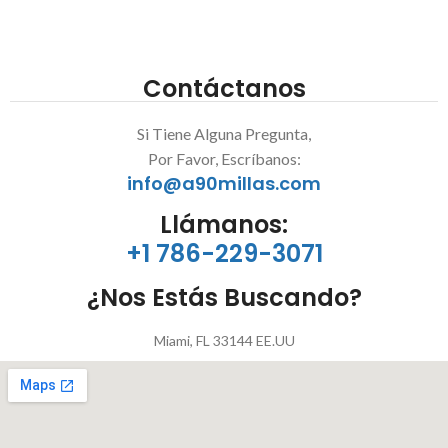
Contáctanos
Si Tiene Alguna Pregunta,
Por Favor, Escríbanos:
info@a90millas.com
Llámanos:
+1 786-229-3071
¿Nos Estás Buscando?
Miami, FL 33144 EE.UU