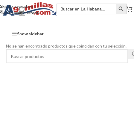
Skip to navigation
Skip to main content
Show sidebar
No se han encontrado productos que coincidan con tu selección.