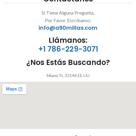
Si Tiene Alguna Pregunta,
Por Favor, Escríbanos:
info@a90millas.com
Llámanos:
+1 786-229-3071
¿Nos Estás Buscando?
Miami, FL 33144 EE.UU