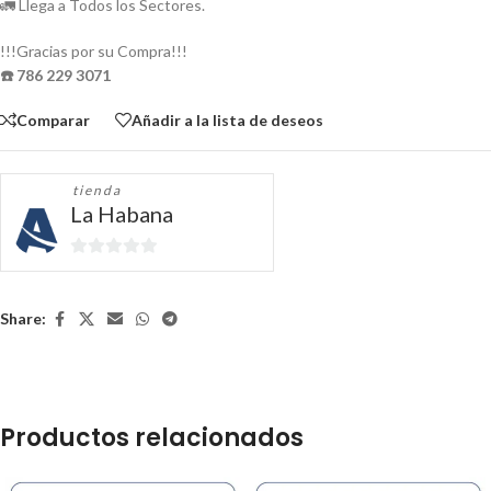
🚛 Llega a Todos los Sectores.
!!!Gracias por su Compra!!!
☎️ 786 229 3071
Comparar
Añadir a la lista de deseos
tienda
La Habana
0
de
5
Share:
Productos relacionados