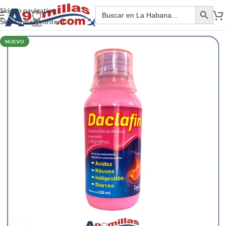
Skip to navigation
Skip to main content
NUEVO