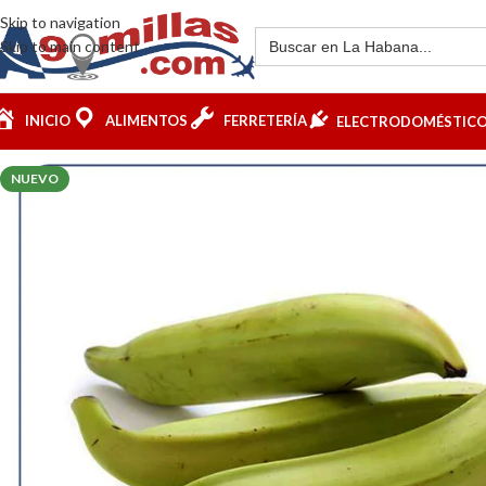
Skip to navigation
Skip to main content
INICIO
ALIMENTOS
FERRETERÍA
ELECTRODOMÉSTIC
NUEVO