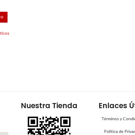
TO
ticos
Nuestra Tienda
Enlaces Út
Términos y Condi
Política de Priva