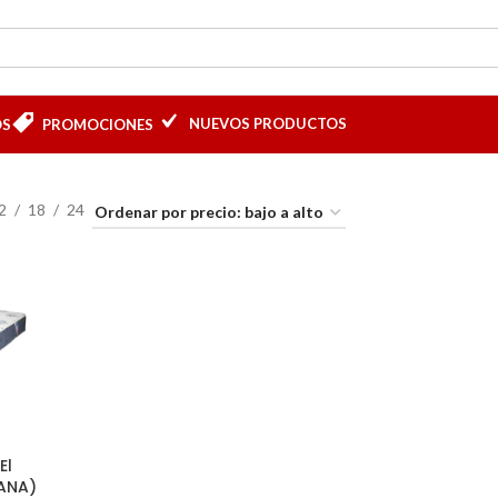
NUEVOS PRODUCTOS
OS
PROMOCIONES
2
18
24
El
ANA)