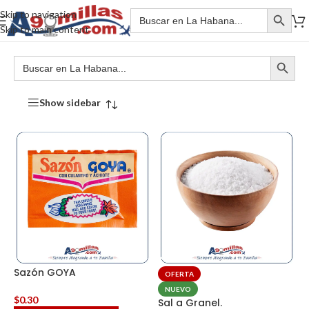
Skip to navigation
Skip to main content
Show sidebar
Sazón GOYA
OFERTA
NUEVO
$
0.30
Sal a Granel.