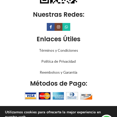
Nuestras Redes:
Enlaces Útiles
Términos y Condiciones
Política de Privacidad
Reembolsos y Garantía
Métodos de Pago:
PARA OFERTAS Y PROMOCIONES
Utilizamos cookies para ofrecerte la mejor experiencia en
Todos los Derechos
2022 - 2023
A90millas LLC
.
nuestra web.