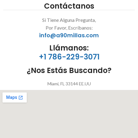
Contáctanos
Si Tiene Alguna Pregunta,
Por Favor, Escríbanos:
info@a90millas.com
Llámanos:
+1 786-229-3071
¿Nos Estás Buscando?
Miami, FL 33144 EE.UU