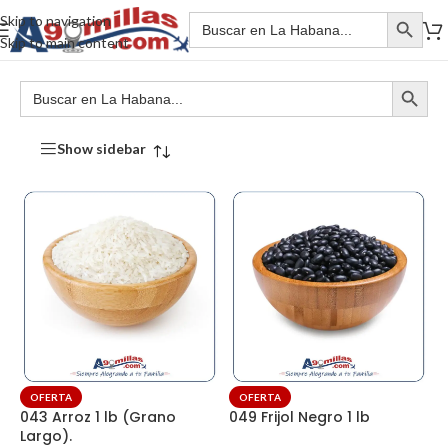
Skip to navigation
Skip to main content
Show sidebar
OFERTA
OFERTA
043 Arroz 1 lb (Grano
049 Frijol Negro 1 lb
Largo).