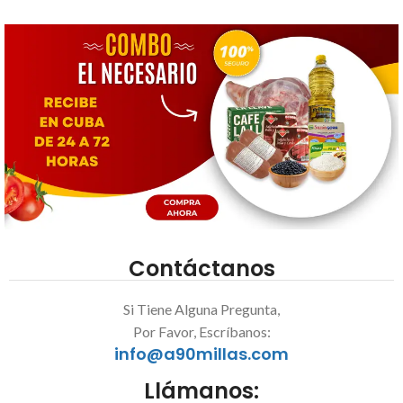
0
5
de
5
Contáctanos
Si Tiene Alguna Pregunta,
Por Favor, Escríbanos:
info@a90millas.com
Llámanos: