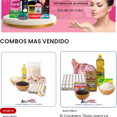
COMBOS MAS VENDIDO
OFERTA
AGOTADO
El Cocinero (Solo para La
AGOTADO