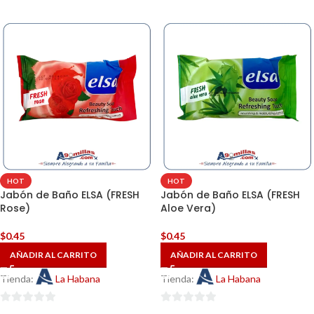
HOT
HOT
Jabón de Baño ELSA (FRESH
Jabón de Baño ELSA (FRESH
Rose)
Aloe Vera)
$
0.45
$
0.45
AÑADIR AL CARRITO
AÑADIR AL CARRITO
Tienda:
La Habana
Tienda:
La Habana
0
0